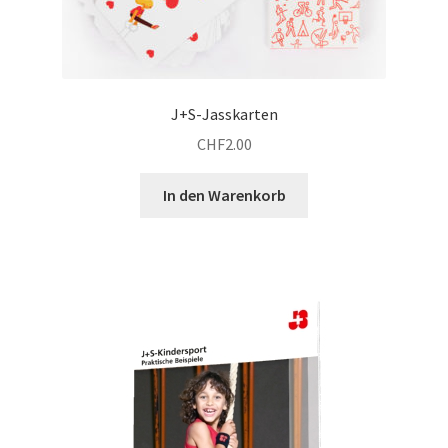
J+S-Jasskarten
CHF
2.00
In den Warenkorb