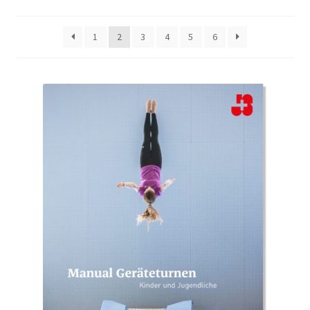
1
2
3
4
5
6