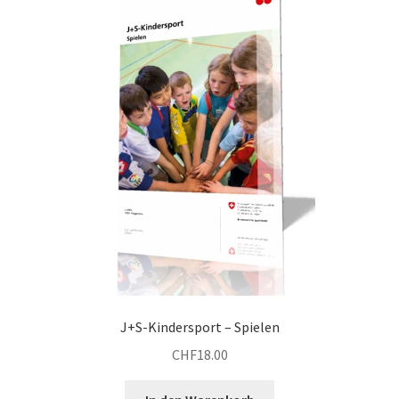
J+S-Kindersport – Spielen
CHF
18.00