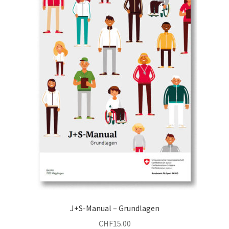
J+S-Manual – Grundlagen
CHF
15.00