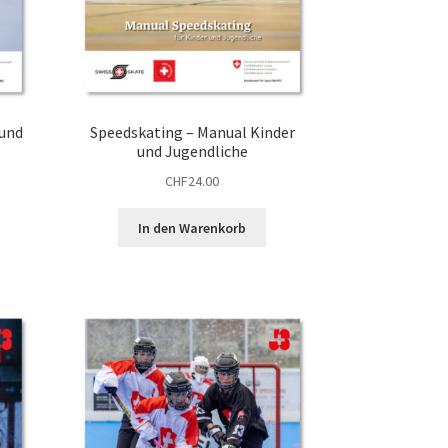
 und
Speedskating – Manual Kinder
und Jugendliche
CHF
24.00
In den Warenkorb