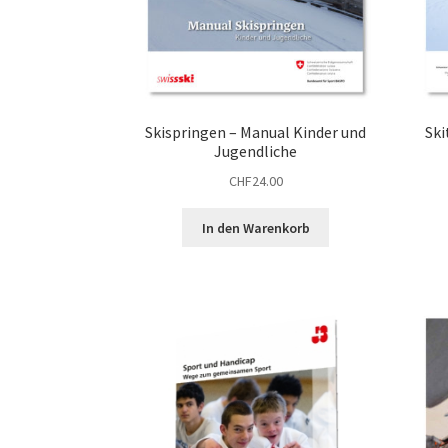
Skispringen – Manual Kinder und
Ski
Jugendliche
CHF
24.00
In den Warenkorb