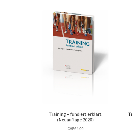
Training – fundiert erklärt
T
(Neuauflage 2020)
CHF
64.00