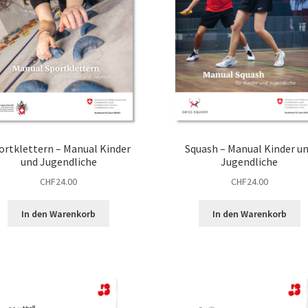
ortklettern – Manual Kinder
Squash – Manual Kinder u
und Jugendliche
Jugendliche
CHF
24.00
CHF
24.00
In den Warenkorb
In den Warenkorb