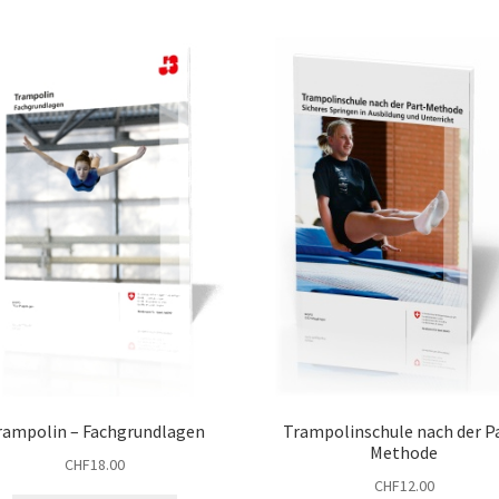
rampolin – Fachgrundlagen
Trampolinschule nach der P
Methode
CHF
18.00
CHF
12.00