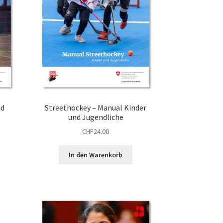
nd
Streethockey – Manual Kinder
und Jugendliche
CHF
24.00
In den Warenkorb