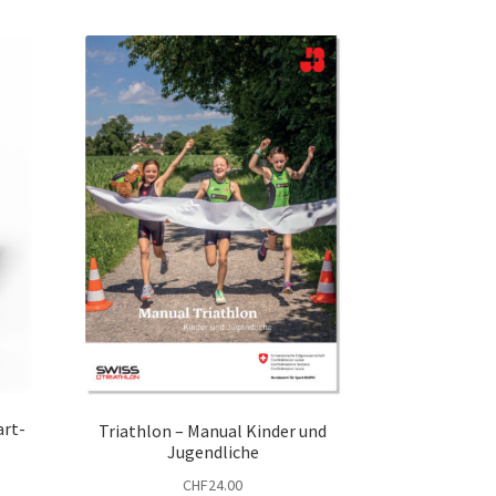
art-
Triathlon – Manual Kinder und
Jugendliche
CHF
24.00