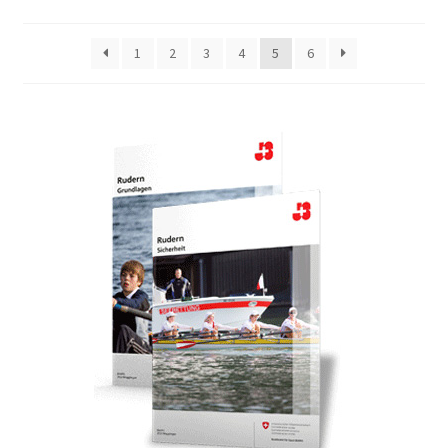
1
2
3
4
5
6