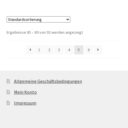
Ergebnisse 65 – 80 von 92 werden angezeigt
1
2
3
4
5
6
Allgemeine Geschäftsbedingungen
Mein Konto
Impressum