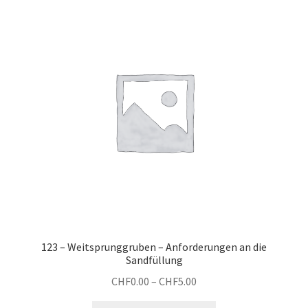
123 – Weitsprunggruben – Anforderungen an die
Sandfüllung
Preisspanne:
CHF
0.00
–
CHF
5.00
CHF0.00