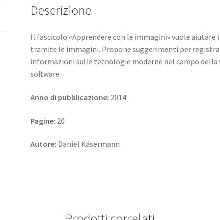
Descrizione
Il fascicolo «Apprendere con le immagini» vuole aiutare i
tramite le immagini. Propone suggerimenti per registra
informazioni sulle tecnologie moderne nel campo della v
software.
Anno di pubblicazione:
2014
Pagine:
20
Autore:
Daniel Käsermann
Prodotti correlati