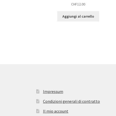
CHF
12.00
Aggiungi al carrello
Impressum
Condizioni generali di contratto
Il mio account