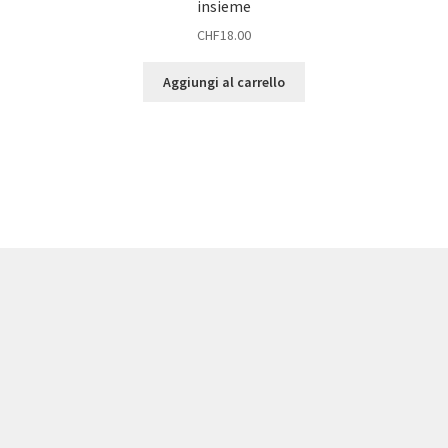
insieme
CHF
18.00
Aggiungi al carrello