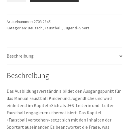
Manual
Kinder
und
Artikelnummer:
2703.2845
Kategorien:
Deutsch
,
Faustball
,
Jugend+Sport
Jugendliche
Menge
Beschreibung
Beschreibung
Das Ausbildungsverständnis bildet den Ausgangspunkt für
das Manual Faustball Kinder und Jugendliche und wird
einleitend im Kapitel «Sich als J+S-Leiterin und -Leiter
Faustball engagieren» thematisiert. Das Kapitel
«Faustball verstehen» setzt sich mit den Inhalten der
Sportart auseinander. Es beantwortet die Frage, was