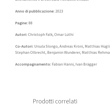
Anno di pubblicazione:
2023
Pagine:
88
Autori:
Christoph Falk, Omar Lüthi
Co-Autori:
Ursula Slongo, Andreas Kröni, Matthias Hügli
Stephan Olbrecht, Benjamin Wunderer, Matthias Rehma
Accompagnamento:
Fabian Hänni, Ivan Brägger
Prodotti correlati