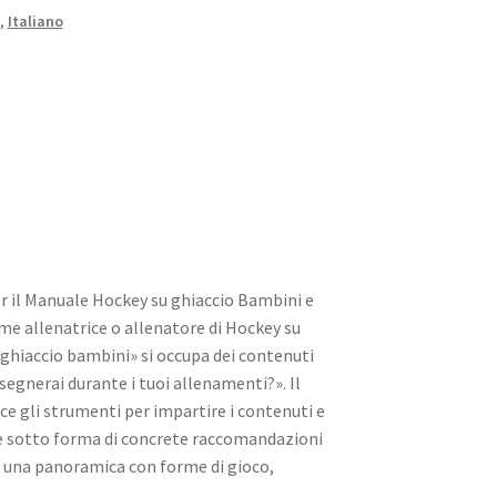
,
Italiano
er il Manuale Hockey su ghiaccio Bambini e
me allenatrice o allenatore di Hockey su
 ghiaccio bambini» si occupa dei contenuti
segnerai durante i tuoi allenamenti?». Il
ce gli strumenti per impartire i contenuti e
e sotto forma di concrete raccomandazioni
e una panoramica con forme di gioco,