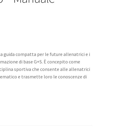
 guida compatta per le future allenatrici e i
ormazione di base G+S. È concepito come
ciplina sportiva che consente alle allenatrici
tematico e trasmette loro le conoscenze di