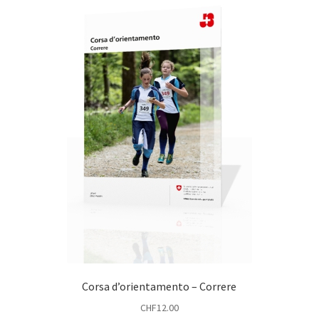
Corsa d’orientamento – Correre
CHF
12.00