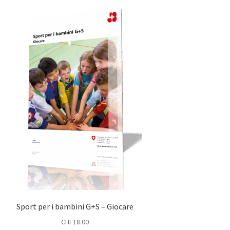
Sport per i bambini G+S – Giocare
CHF
18.00