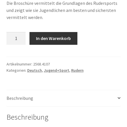
Die Broschüre vermittelt die Grundlagen des Rudersports
und zeigt wie sie Jugendlichen am besten und sichersten
vermittelt werden.
Rudern
In den Warenkorb
–
Grundlagen/Sicherheit
Menge
Artikelnummer:
2568.4107
Kategorien:
Deutsch
,
Jugend+Sport
,
Rudern
Beschreibung
Beschreibung