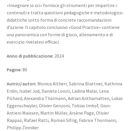
«Insegnare lo sci» fornisce gli strumenti per impartire i
contenuti e tratta questioni pedagogiche e metodologico-
didattiche sotto forma di concrete raccomandazioni
d’azione. Il capitolo conclusivo «Good Practice» contiene
una panoramica con forme di gioco, allenamento e di
esercizio rivelatesi efficaci.
Anno di pubblicazione:
2024
Pagine:
80
Autrici/autori:
Monica Altherr, Sabrina Blattner, Kathrina
Erdin, Isabel Jud, Daniela Loosli, Ladina Malär, Lena
Pichard, Alexandra Thalmann, Adrian Anthamatten, Lukas
Eggenschwyler, Olivier Genzoni, Tobias Imhof, Gion-
Antieni Maissen, Martin Müller, Arsène Page, Olivier
Rappaz, Rafael Ratti, Roman Sifrig, Fabrice Thormann,
Philipp Zinniker