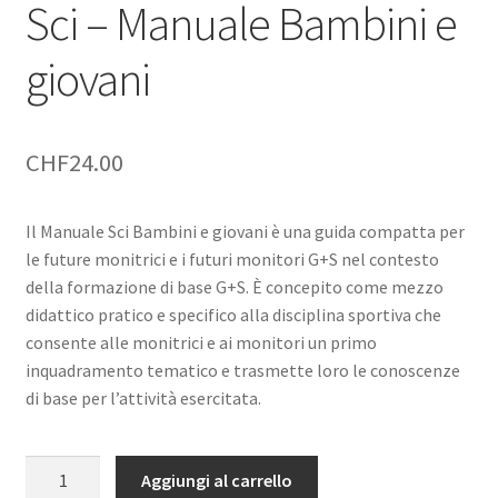
Sci – Manuale Bambini e
giovani
CHF
24.00
Il Manuale Sci Bambini e giovani è una guida compatta per
le future monitrici e i futuri monitori G+S nel contesto
della formazione di base G+S. È concepito come mezzo
didattico pratico e specifico alla disciplina sportiva che
consente alle monitrici e ai monitori un primo
inquadramento tematico e trasmette loro le conoscenze
di base per l’attività esercitata.
Sci
Aggiungi al carrello
–