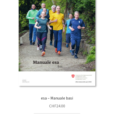
esa – Manuale basi
CHF
24.00