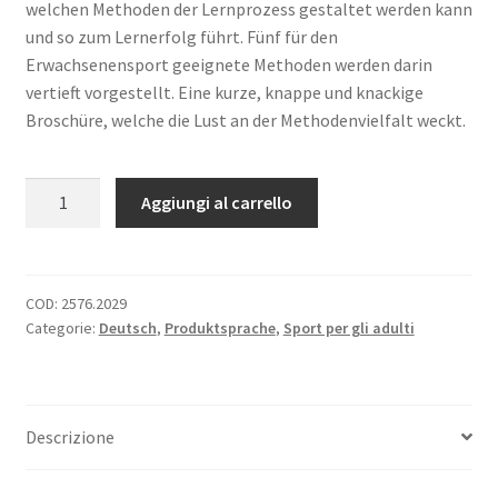
welchen Methoden der Lernprozess gestaltet werden kann
und so zum Lernerfolg führt. Fünf für den
Erwachsenensport geeignete Methoden werden darin
vertieft vorgestellt. Eine kurze, knappe und knackige
Broschüre, welche die Lust an der Methodenvielfalt weckt.
Vielfältig
Aggiungi al carrello
unterrichten
quantità
COD:
2576.2029
Categorie:
Deutsch
,
Produktsprache
,
Sport per gli adulti
Descrizione