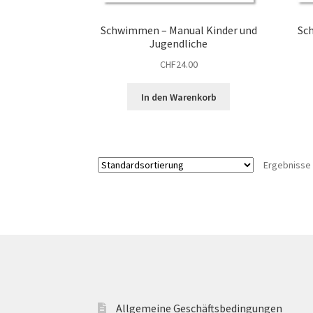
Schwimmen – Manual Kinder und
Sc
Jugendliche
CHF
24.00
In den Warenkorb
Ergebnisse 
Allgemeine Geschäftsbedingungen