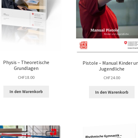
Physis – Theoretische
Pistole – Manual Kinder u
Grundlagen
Jugendliche
CHF
18.00
CHF
24.00
In den Warenkorb
In den Warenkorb