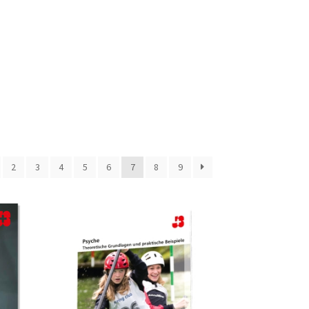
2
3
4
5
6
7
8
9