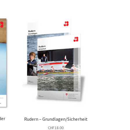
der
Rudern – Grundlagen/Sicherheit
CHF
18.00