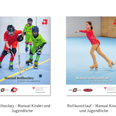
lhockey – Manual Kinder und
Rollkunstlauf – Manual Kin
Jugendliche
und Jugendliche