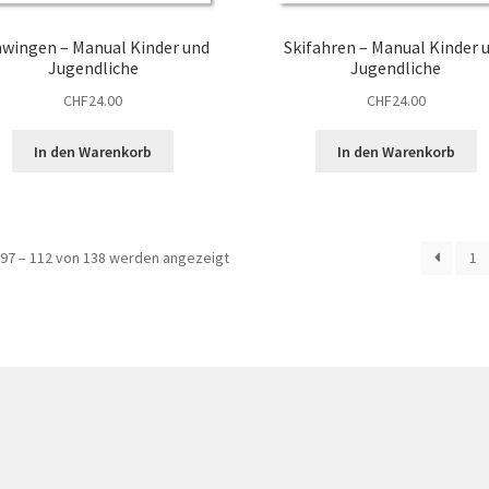
hwingen – Manual Kinder und
Skifahren – Manual Kinder 
Jugendliche
Jugendliche
CHF
24.00
CHF
24.00
In den Warenkorb
In den Warenkorb
97 – 112 von 138 werden angezeigt
1