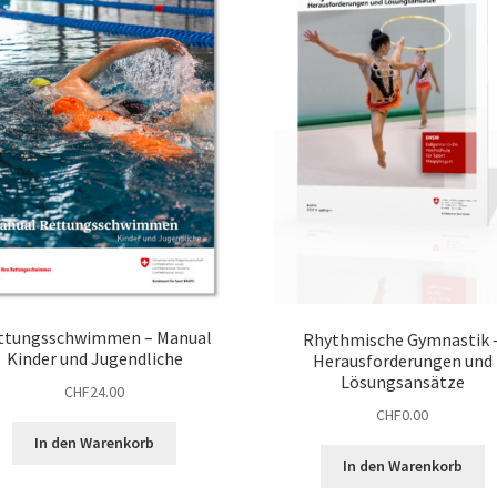
ttungsschwimmen – Manual
Rhythmische Gymnastik 
Kinder und Jugendliche
Herausforderungen und
Lösungsansätze
CHF
24.00
CHF
0.00
In den Warenkorb
In den Warenkorb