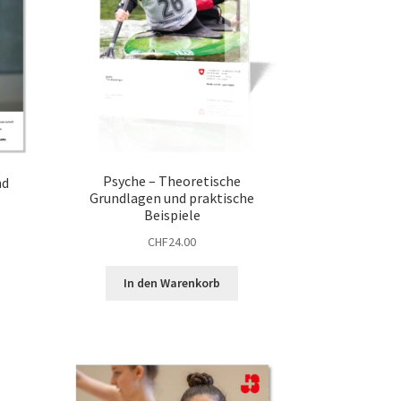
Psyche – Theoretische
nd
Grundlagen und praktische
Beispiele
CHF
24.00
In den Warenkorb