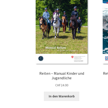
Reiten – Manual Kinder und
Re
Jugendliche
CHF
24.00
In den Warenkorb