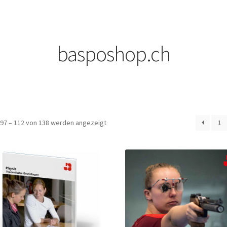
basposhop.ch
97 – 112 von 138 werden angezeigt
1