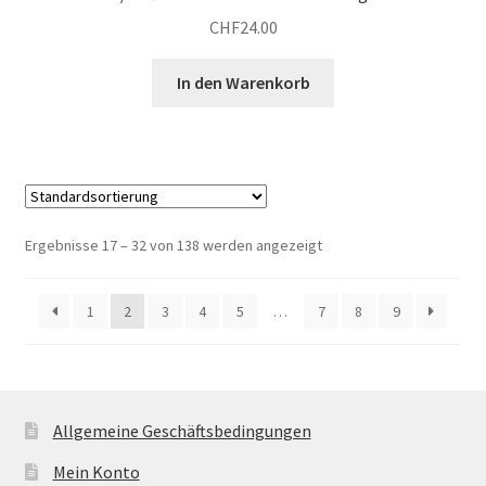
CHF
24.00
In den Warenkorb
Ergebnisse 17 – 32 von 138 werden angezeigt
1
2
3
4
5
…
7
8
9
Allgemeine Geschäftsbedingungen
Mein Konto