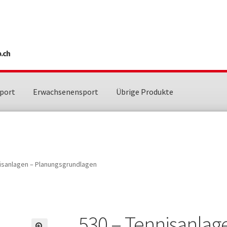
.ch
port
Erwachsenensport
Übrige Produkte
nisanlagen – Planungsgrundlagen
530 – Tennisanlag