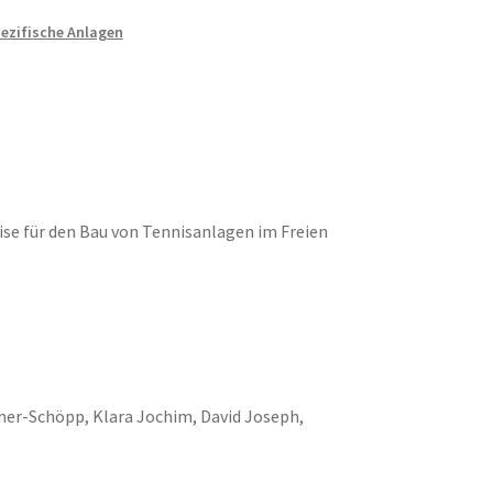
ezifische Anlagen
e für den Bau von Tennisanlagen im Freien
her-Schöpp, Klara Jochim, David Joseph,