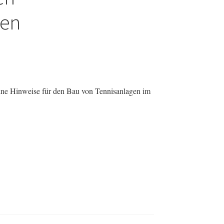
gen
e:
ine Hinweise für den Bau von Tennisanlagen im