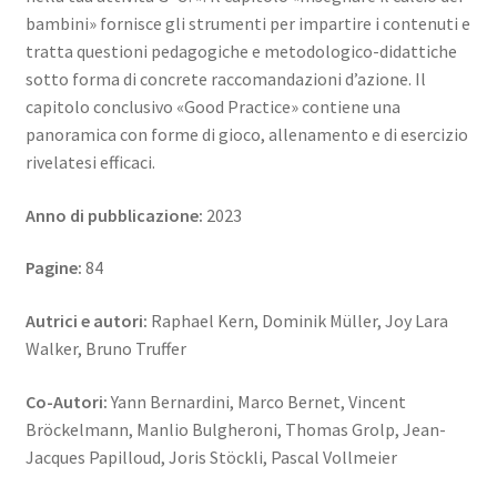
bambini» fornisce gli strumenti per impartire i contenuti e
tratta questioni pedagogiche e metodologico-didattiche
sotto forma di concrete raccomandazioni d’azione. Il
capitolo conclusivo «Good Practice» contiene una
panoramica con forme di gioco, allenamento e di esercizio
rivelatesi efficaci.
Anno di pubblicazione:
2023
Pagine:
84
Autrici e autori:
Raphael Kern, Dominik Müller, Joy Lara
Walker, Bruno Truffer
Co-Autori:
Yann Bernardini, Marco Bernet, Vincent
Bröckelmann, Manlio Bulgheroni, Thomas Grolp, Jean-
Jacques Papilloud, Joris Stöckli, Pascal Vollmeier