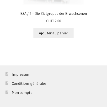
ESA / 2 – Die Zielgruppe der Erwachsenen
CHF
12.00
Ajouter au panier
Impressum
Conditions générales
Mon compte