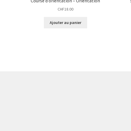
Course d’orientation – Orientation
CHF
18.00
Ajouter au panier