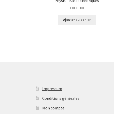
Physis – Bases théoriques
CHF
18.00
Ajouter au panier
Impressum
Conditions générales
Mon compte