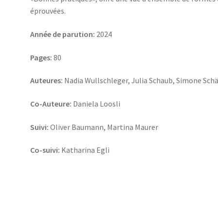
éprouvées.
Année de parution:
2024
Pages:
80
Auteures:
Nadia Wullschleger, Julia Schaub, Simone Schä
Co-Auteure:
Daniela Loosli
Suivi:
Oliver Baumann, Martina Maurer
Co-suivi:
Katharina Egli