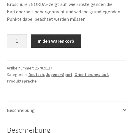
Broschüre «NORDA» zeigt auf, wie Einsteigenden die
Kartenarbeit nähergebracht und welche grundlegenden
Punkte dabei beachtet werden müssen.
Orientierungslauf
In den Warenkorb
–
Norda
Menge
Artikelnummer:
2578.9127
Kategorien:
Deutsch
,
Jugend+Sport
,
Orientierungslauf
,
Produktsprache
Beschreibung
Beschreibung