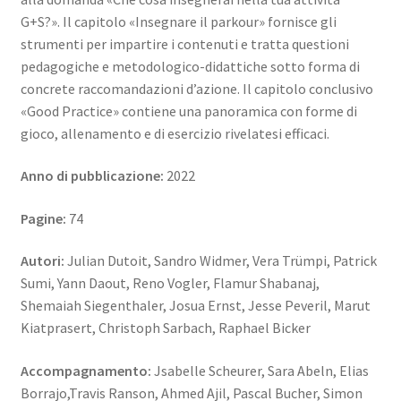
G+S?». Il capitolo «Insegnare il parkour» fornisce gli
strumenti per impartire i contenuti e tratta questioni
pedagogiche e metodologico-didattiche sotto forma di
concrete raccomandazioni d’azione. Il capitolo conclusivo
«Good Practice» contiene una panoramica con forme di
gioco, allenamento e di esercizio rivelatesi efficaci.
Anno di pubblicazione:
2022
Pagine:
74
Autori:
Julian Dutoit, Sandro Widmer, Vera Trümpi, Patrick
Sumi, Yann Daout, Reno Vogler, Flamur Shabanaj,
Shemaiah Siegenthaler, Josua Ernst, Jesse Peveril, Marut
Kiatprasert, Christoph Sarbach, Raphael Bicker
Accompagnamento:
Jsabelle Scheurer, Sara Abeln, Elias
Borrajo,Travis Ranson, Ahmed Ajil, Pascal Bucher, Simon