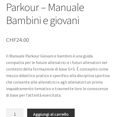
Parkour – Manuale
Bambini e giovani
CHF
24.00
Il Manuale Parkour Giovani e bambini è una guida
compatta per le future allenatrici e i futuri allenatori nel
contesto della formazione di base G+S. È concepito come
mezzo didattico pratico e specifico alla disciplina sportiva
che consente alle allenatrici e agli allenatori un primo
inquadramento tematico e trasmette loro le conoscenze
di base per l’attività esercitata.
Parkour
Aggiungi al carrello