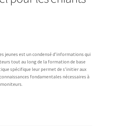
les jeunes est un condensé d’informations qui
eurs tout au long de la formation de base
ique spécifique leur permet de s’initier aux
s connaissances fondamentales nécessaires à
e moniteurs.