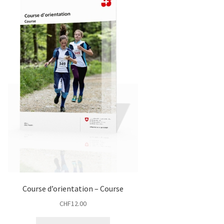
Course d’orientation – Course
CHF
12.00