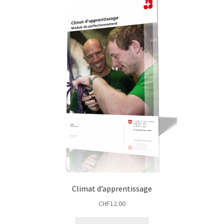
Climat d’apprentissage
CHF
12.00