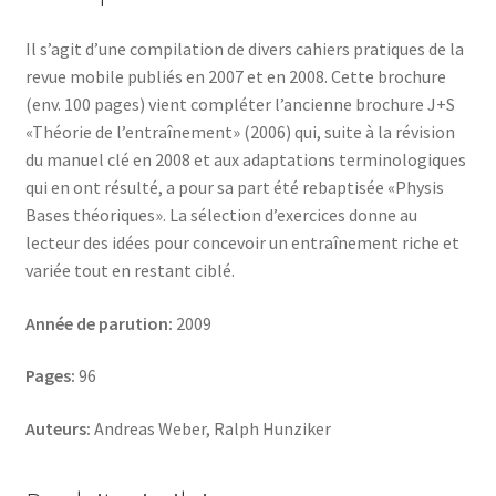
Il s’agit d’une compilation de divers cahiers pratiques de la
revue mobile publiés en 2007 et en 2008. Cette brochure
(env. 100 pages) vient compléter l’ancienne brochure J+S
«Théorie de l’entraînement» (2006) qui, suite à la révision
du manuel clé en 2008 et aux adaptations terminologiques
qui en ont résulté, a pour sa part été rebaptisée «Physis
Bases théoriques». La sélection d’exercices donne au
lecteur des idées pour concevoir un entraînement riche et
variée tout en restant ciblé.
Année de parution:
2009
Pages:
96
Auteurs:
Andreas Weber, Ralph Hunziker