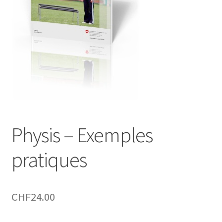
Physis – Exemples
pratiques
CHF
24.00